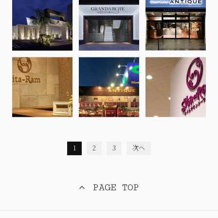
1
2
3
次へ
PAGE TOP