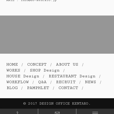
MAIL :
info@do-kentaro.jp
HOME
CONCEPT
ABOUT US
WORKS
SHOP Design
HOUSE Design
RESTAURANT Design
WORKFLOW
Q&A
RECRUIT
NEWS
BLOG
PAMPHLET
CONTACT
© 2017 DESIGN OFFICE KENTARO.